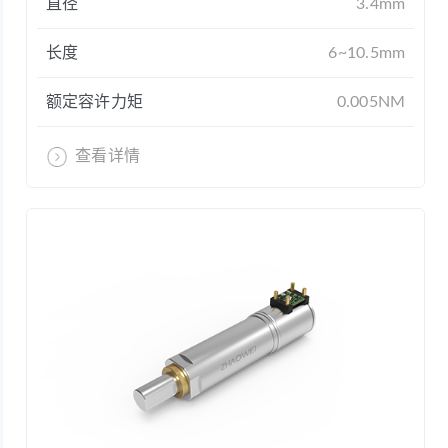
直径
3.4mm
长度
6~10.5mm
额定容许力矩
0.005NM
查看详情