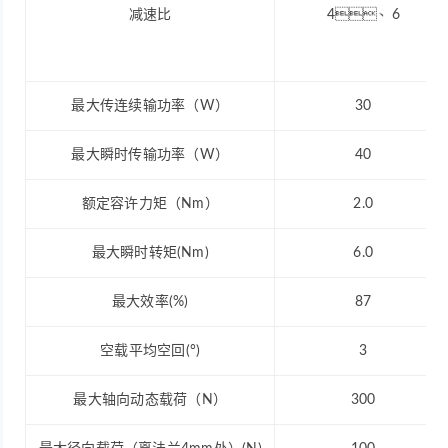
减速比
4、6
最大传连续输功率（W）
30
最大瞬时传输功率（W）
40
额定容许力矩（Nm）
2.0
最大瞬时转矩(Nm)
6.0
最大效率(%)
87
空载平均空回(°)
3
最大轴向动态载荷（N）
300