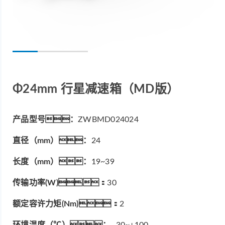
Φ24mm 行星减速箱（MD版）
产品型号：
ZWBMD024024
直径（mm）：
24
长度（mm）：
19~39
传输功率(W)：
30
额定容许力矩(Nm)：
2
环境温度（℃）：
-30~+100